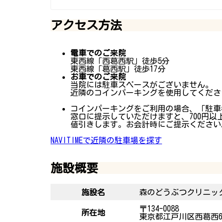
アクセス方法
電車でのご来院
東西線「西葛西駅」徒歩5分
東西線「葛西駅」徒歩17分
お車でのご来院
当院には駐車スペースがございません。
近隣のコインパーキングを使用してくださ
コインパーキングをご利用の場合、「駐車
窓口に提示していただけますと、700円以
値引きします。お会計時にご提示ください
NAVITIMEで近隣の駐車場を探す
施設概要
施設名
森のどうぶつクリニック（MO
〒134-0088
所在地
東京都江戸川区西葛西6丁