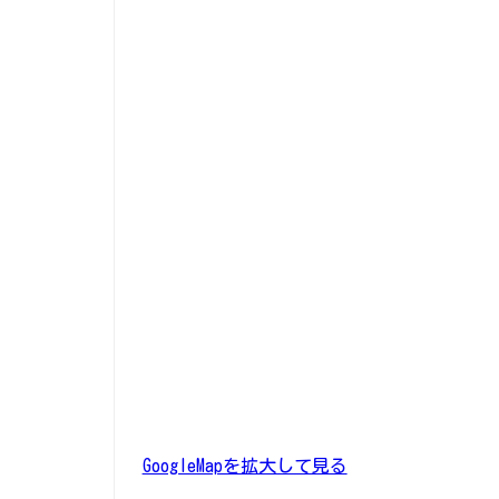
GoogleMapを拡大して見る