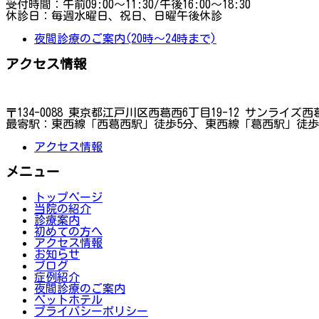
受付時間：午前09:00～11:30/午後16:00～18:30
休診日：毎週水曜日、祝日、日曜午後休診
夜間診療のご案内(20時～24時まで)
アクセス情報
〒134-0088 東京都江戸川区西葛西6丁目19-12 サンライズ西葛
最寄駅：東西線「西葛西駅」徒歩5分、東西線「葛西駅」徒歩
アクセス情報
メニュー
トップページ
当院の紹介
診療案内
初めての方へ
アクセス情報
お知らせ
ブログ
症例紹介
夜間診療のご案内
ペットホテル
プライバシーポリシー