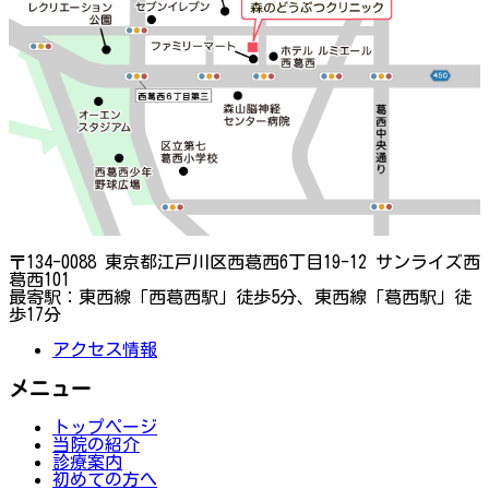
〒134-0088 東京都江戸川区西葛西6丁目19-12 サンライズ西
葛西101
最寄駅：東西線「西葛西駅」徒歩5分、東西線「葛西駅」徒
歩17分
アクセス情報
メニュー
トップページ
当院の紹介
診療案内
初めての方へ