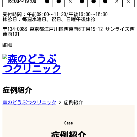
16:00〜19:00
●
●
×
●
●
●
×
×
受付時間：午前09:00～11:30/午後16:00～18:30
休診日：毎週水曜日、祝日、日曜午後休診
〒134-0088 東京都江戸川区西葛西6丁目19-12 サンライズ西
葛西101
MENU
症例紹介
森のどうぶつクリニック
>
症例紹介
Case
症例紹介