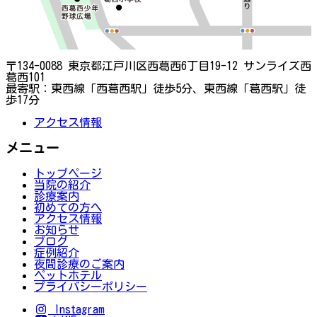
〒134-0088 東京都江戸川区西葛西6丁目19-12 サンライズ西
葛西101
最寄駅：東西線「西葛西駅」徒歩5分、東西線「葛西駅」徒
歩17分
アクセス情報
メニュー
トップページ
当院の紹介
診療案内
初めての方へ
アクセス情報
お知らせ
ブログ
症例紹介
夜間診療のご案内
ペットホテル
プライバシーポリシー
Instagram