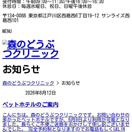
受付時間：午前09:00～11:30/午後16:00～18:30
休診日：毎週水曜日、祝日、日曜午後休診
〒134-0088 東京都江戸川区西葛西6丁目19-12 サンライズ西
葛西101
MENU
お知らせ
森のどうぶつクリニック
>
お知らせ
2026年6月12日
お知らせ
ペットホテルのご案内
こんにちは。森のどうぶつクリニックです。お問い合わせの
多かったペットホテルですが、6月9日より利用が可能となり
ました。長らくご不便ご迷惑をおかけして申し訳ございませ
んでした。 完全予約制となりますのでお電話もしくはLIN