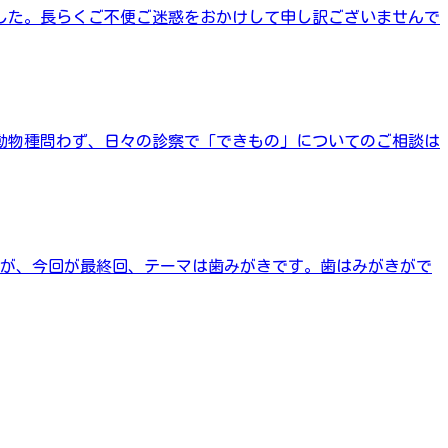
した。長らくご不便ご迷惑をおかけして申し訳ございませんで
動物種問わず、日々の診察で「できもの」についてのご相談は
たが、今回が最終回、テーマは歯みがきです。歯はみがきがで