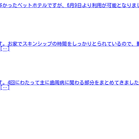
多かったペットホテルですが、6月9日より利用が可能となりま
す。お家でスキンシップの時間をしっかりとられているので、
[…]
す。4回にわたって主に歯周病に関わる部分をまとめてきまし
[…]