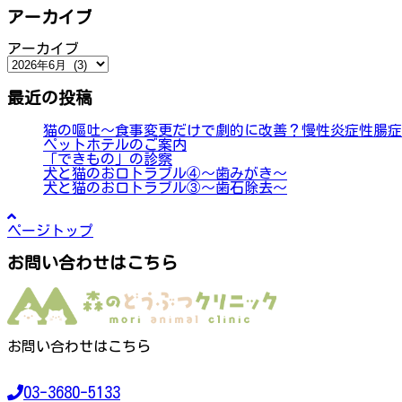
アーカイブ
アーカイブ
最近の投稿
猫の嘔吐～食事変更だけで劇的に改善？慢性炎症性腸症
ペットホテルのご案内
「できもの」の診察
犬と猫のお口トラブル④～歯みがき～
犬と猫のお口トラブル③～歯石除去～
ページトップ
お問い合わせはこちら
お問い合わせはこちら
03-3680-5133