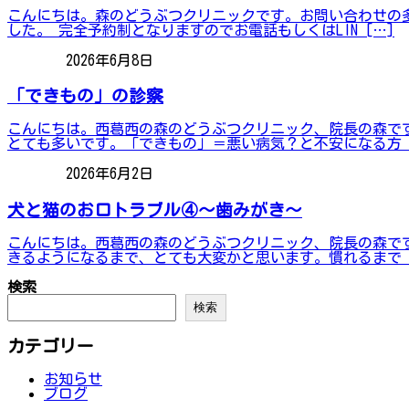
こんにちは。森のどうぶつクリニックです。お問い合わせの
した。 完全予約制となりますのでお電話もしくはLIN […]
2026年6月8日
ブログ
「できもの」の診察
こんにちは。西葛西の森のどうぶつクリニック、院長の森で
とても多いです。「できもの」＝悪い病気？と不安になる方 
2026年6月2日
ブログ
犬と猫のお口トラブル④～歯みがき～
こんにちは。西葛西の森のどうぶつクリニック、院長の森で
きるようになるまで、とても大変かと思います。慣れるまで 
検索
検索
カテゴリー
お知らせ
ブログ