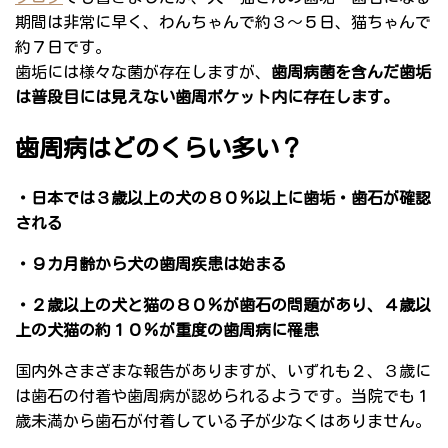
期間は非常に早く、わんちゃんで約３～５日、猫ちゃんで
約７日です。
歯垢には様々な菌が存在しますが、
歯周病菌を含んだ歯垢
は普段目には見えない歯周ポケット内に存在します。
歯周病はどのくらい多い？
・日本では３歳以上の犬の８０％以上に歯垢・歯石が確認
される
・９カ月齢から犬の歯周疾患は始まる
・２歳以上の犬と猫の８０％が歯石の問題があり、４歳以
上の犬猫の約１０％が重度の歯周病に罹患
国内外さまざまな報告がありますが、いずれも２、３歳に
は歯石の付着や歯周病が認められるようです。当院でも１
歳未満から歯石が付着している子が少なくはありません。