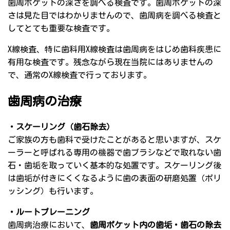
歯周ポケットの深さを調べる検査です。歯周ポケットの深
さは見た目ではわかりませんので、歯周病を調べる検査と
してとても重要な検査です。
X線検査、特に歯科用X線検査は歯周病をはじめ歯科疾患に
有用な検査です。残念ながら現在当院にはありませんの
で、通常のX線検査で行っております。
歯周病の治療
・スケーリング（歯石除去）
ご家族の方も歯科で受けたことがあると思いますが、スケ
ーラーと呼ばれる専用の機器で歯ブラシなどで取れない歯
石・歯垢を取っていく基本的な処置です。スケーリング後
は歯垢が付きにくくなるように歯の表面の研磨処置（ポリ
ッシング）も行います。
・ルートプレーニング
歯周病治療において、
歯周ポケット内の歯垢・歯石の除去