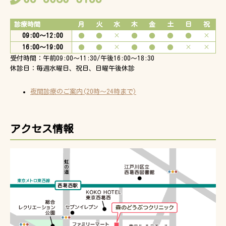
診療時間
月
火
水
木
金
土
日
祝
09:00〜12:00
●
●
×
●
●
●
●
×
16:00〜19:00
●
●
×
●
●
●
×
×
受付時間：午前09:00～11:30/午後16:00～18:30
休診日：毎週水曜日、祝日、日曜午後休診
夜間診療のご案内(20時～24時まで)
アクセス情報