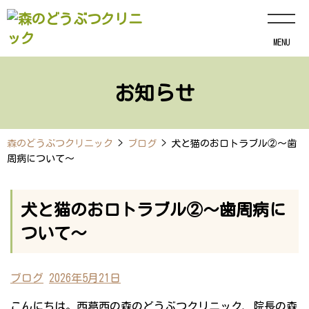
MENU
お知らせ
森のどうぶつクリニック
>
ブログ
>
犬と猫のお口トラブル②～歯
周病について～
犬と猫のお口トラブル②～歯周病に
ついて～
ブログ
2026年5月21日
こんにちは。西葛西の森のどうぶつクリニック、院長の森