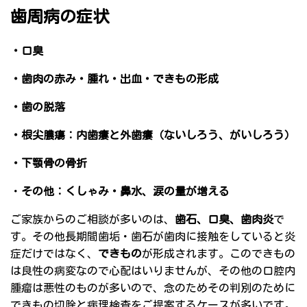
歯周病の症状
・口臭
・歯肉の赤み・腫れ・出血・できもの形成
・歯の脱落
・根尖膿瘍：内歯瘻と外歯瘻（ないしろう、がいしろう）
・下顎骨の骨折
・
その他：くしゃみ・鼻水、涙の量が増える
ご家族からのご相談が多いのは、
歯石、口臭、歯肉炎
で
す。その他長期間歯垢・歯石が歯肉に接触をしていると炎
症だけではなく、
できもの
が形成されます。このできもの
は良性の病変なので心配はいりませんが、その他の口腔内
腫瘤は悪性のものが多いので、念のためその判別のために
できもの切除と病理検査をご提案するケースが多いです。