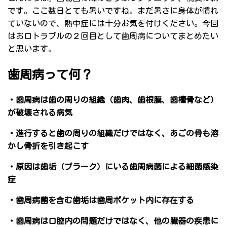
です。ここ数日とても暑いですね。まだ暑さに身体が慣れ
ていないので、熱中症には十分お気を付けください。今回
はお口トラブルの２回目として歯周病についてまとめたい
と思います。
歯周病って何？
・歯周病は歯の周りの組織（歯肉、歯根膜、歯槽骨など）
が破壊される病気
・進行すると歯の周りの組織だけではなく、あごの骨も溶
かし骨折を引き起こす
・原因は歯垢（プラーク）にいる歯周病菌による細菌感染
症
・歯周病菌を含む歯垢は歯周ポケット内に存在する
・歯周病は口腔内の問題だけではなく、他の臓器の疾患に