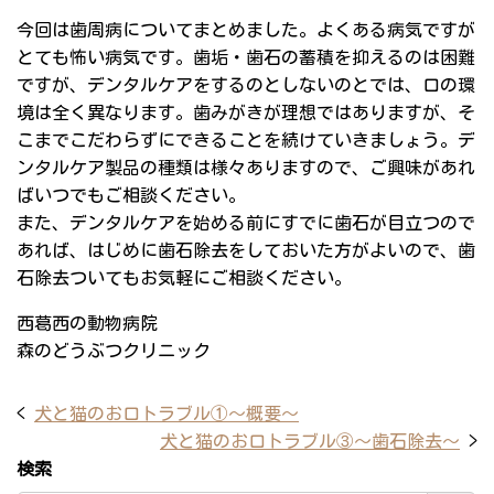
今回は歯周病についてまとめました。よくある病気ですが
とても怖い病気です。歯垢・歯石の蓄積を抑えるのは困難
ですが、デンタルケアをするのとしないのとでは、口の環
境は全く異なります。歯みがきが理想ではありますが、そ
こまでこだわらずにできることを続けていきましょう。デ
ンタルケア製品の種類は様々ありますので、ご興味があれ
ばいつでもご相談ください。
また、デンタルケアを始める前にすでに歯石が目立つので
あれば、はじめに歯石除去をしておいた方がよいので、歯
石除去ついてもお気軽にご相談ください。
西葛西の動物病院
森のどうぶつクリニック
<
犬と猫のお口トラブル①～概要～
犬と猫のお口トラブル③～歯石除去～
>
検索